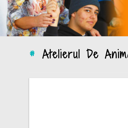
#
Atelierul De Anim