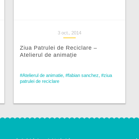
3 oct., 2014
Ziua Patrulei de Reciclare –
Atelierul de animație
#Atelierul de animatie
,
#fabian sanchez
,
#ziua
patrulei de reciclare