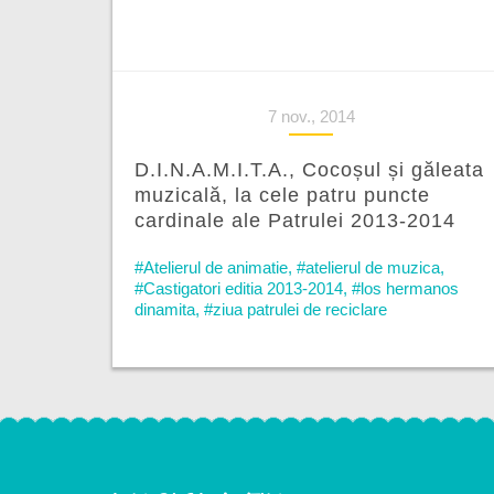
7 nov., 2014
D.I.N.A.M.I.T.A., Cocoșul și găleata
muzicală, la cele patru puncte
cardinale ale Patrulei 2013-2014
#Atelierul de animatie
,
#atelierul de muzica
,
#Castigatori editia 2013-2014
,
#los hermanos
dinamita
,
#ziua patrulei de reciclare