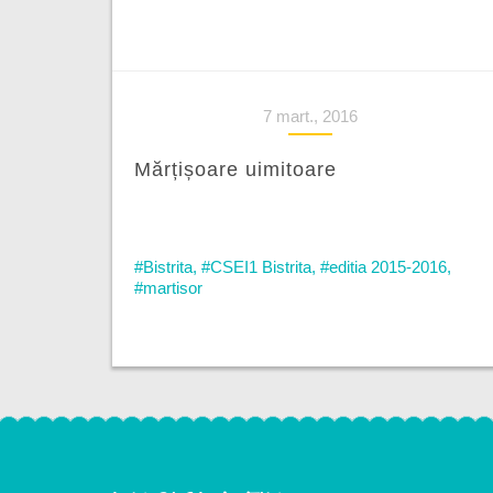
7 mart., 2016
Mărțișoare uimitoare
#Bistrita
,
#CSEI1 Bistrita
,
#editia 2015-2016
,
#martisor