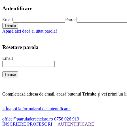
Autentificare
Email
Parola
Apasă aici dacă ai uitat parola!
Resetare parola
Email
Completează adresa de email, apasă butonul
Trimite
și vei primi un l
« Înapoi la formularul de autentificare.
office@patruladereciclare.ro
0756 026 919
ÎNSCRIERE PROFESORI
AUTENTIFICARE