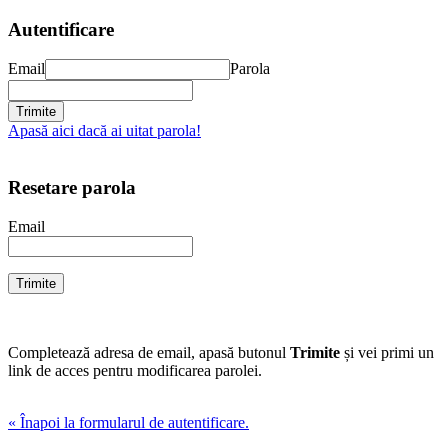
Autentificare
Email
Parola
Apasă aici dacă ai uitat parola!
Resetare parola
Email
Completează adresa de email, apasă butonul
Trimite
și vei primi un
link de acces pentru modificarea parolei.
« Înapoi la formularul de autentificare.