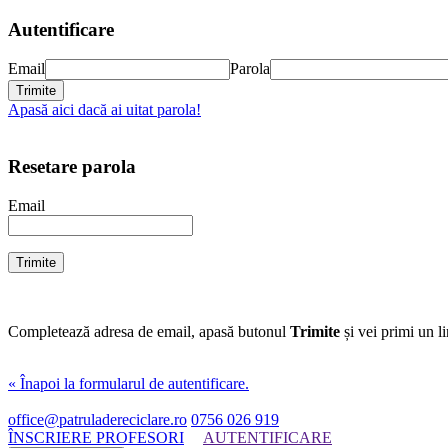
Autentificare
Email
Parola
Apasă aici dacă ai uitat parola!
Resetare parola
Email
Completează adresa de email, apasă butonul
Trimite
și vei primi un l
« Înapoi la formularul de autentificare.
office@patruladereciclare.ro
0756 026 919
ÎNSCRIERE PROFESORI
AUTENTIFICARE