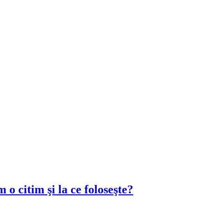
 o citim şi la ce foloseşte?