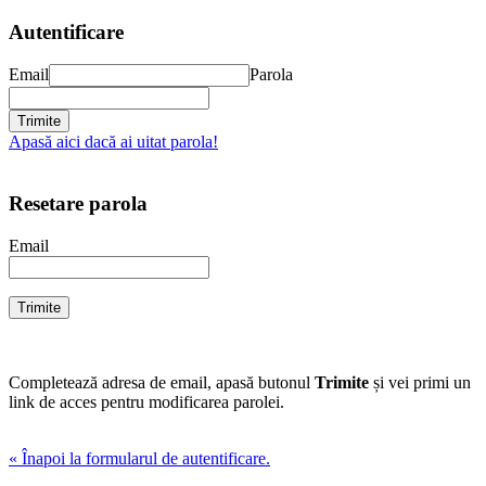
Autentificare
Email
Parola
Apasă aici dacă ai uitat parola!
Resetare parola
Email
Completează adresa de email, apasă butonul
Trimite
și vei primi un
link de acces pentru modificarea parolei.
« Înapoi la formularul de autentificare.