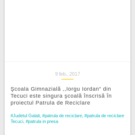
9 feb., 2017
Şcoala Gimnazială ,,Iorgu Iordan“ din
Tecuci este singura şcoală înscrisă în
proiectul Patrula de Reciclare
#Judetul Galati
,
#patrula de reciclare
,
#patrula de reciclare
Tecuci
,
#patrula in presa