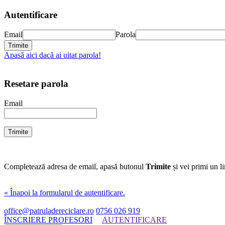
Autentificare
Email
Parola
Apasă aici dacă ai uitat parola!
Resetare parola
Email
Completează adresa de email, apasă butonul
Trimite
și vei primi un l
« Înapoi la formularul de autentificare.
office@patruladereciclare.ro
0756 026 919
ÎNSCRIERE PROFESORI
AUTENTIFICARE