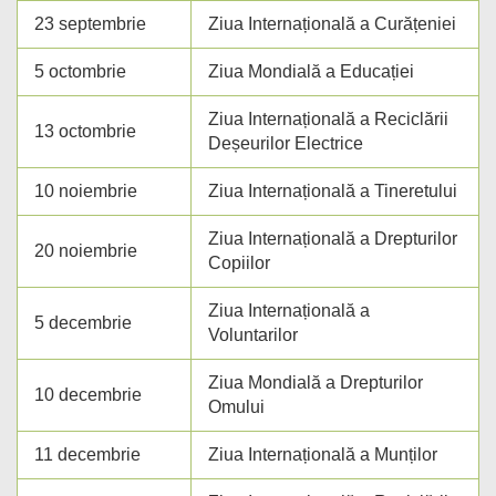
23 septembrie
Ziua Internațională a Curățeniei
5 octombrie
Ziua Mondială a Educației
Ziua Internațională a Reciclării
13 octombrie
Deșeurilor Electrice
10 noiembrie
Ziua Internațională a Tineretului
Ziua Internațională a Drepturilor
20 noiembrie
Copiilor
Ziua Internațională a
5 decembrie
Voluntarilor
Ziua Mondială a Drepturilor
10 decembrie
Omului
11 decembrie
Ziua Internațională a Munților