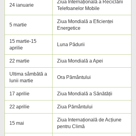
Ziua Internațională a Reciclării
24 ianuarie
Telefoanelor Mobile
Ziua Mondială a Eficienței
5 martie
Energetice
15 martie-15
Luna Pădurii
aprilie
22 martie
Ziua Mondială a Apei
Ultima sâmbătă a
Ora Pământului
lunii martie
17 aprilie
Ziua Mondială a Sănătății
22 aprilie
Ziua Pământului
Ziua Internațională de Acțiune
15 mai
pentru Climă