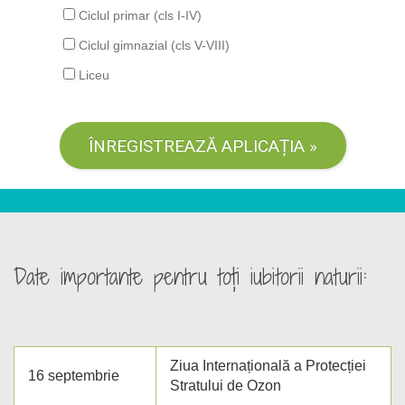
Ciclul primar (cls I-IV)
Ciclul gimnazial (cls V-VIII)
Liceu
Date importante pentru toți iubitorii naturii:
Ziua Internațională a Protecției
16 septembrie
Stratului de Ozon