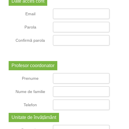
Date acces cont
Email
Parola
Confirmă parola
Profesor coordonator
Prenume
Nume de familie
Telefon
Unitate de învățământ