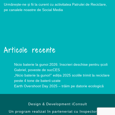
Urmărește-ne și fii la curent cu activitatea Patrulei de Reciclare,
pe canalele noastre de Social Media
Articole recente
Nicio baterie la gunoi 2026: înscrieri deschise pentru școli
Gabriel, poveste de sucCES
„Nicio baterie la gunoi!” ediția 2025 scolile trimit la reciclare
peste 4 tone de baterii uzate
Earth Overshoot Day 2025 – trăim pe datorie ecologică
Design & Development
iConsult
Un program realizat în parteneriat cu Inspectoratele