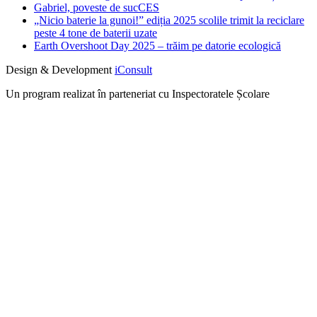
Gabriel, poveste de sucCES
„Nicio baterie la gunoi!” ediția 2025 scolile trimit la reciclare
peste 4 tone de baterii uzate
Earth Overshoot Day 2025 – trăim pe datorie ecologică
Design & Development
iConsult
Un program realizat în parteneriat cu Inspectoratele Școlare