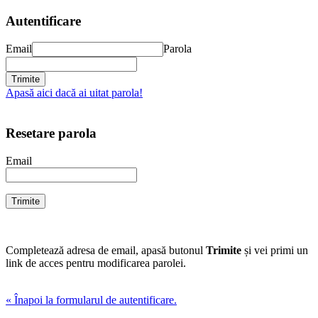
Autentificare
Email
Parola
Apasă aici dacă ai uitat parola!
Resetare parola
Email
Completează adresa de email, apasă butonul
Trimite
și vei primi un
link de acces pentru modificarea parolei.
« Înapoi la formularul de autentificare.