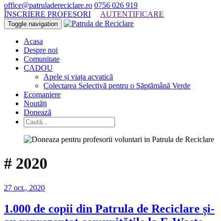
office@patruladereciclare.ro
0756 026 919
ÎNSCRIERE PROFESORI
AUTENTIFICARE
Toggle navigation
Acasa
Despre noi
Comunitate
CADOU
Apele și viața acvatică
Colectarea Selectivă pentru o Săptămână Verde
Ecomaniere
Noutăți
Donează
#
2020
27 oct., 2020
1.000 de copii din Patrula de Reciclare și-