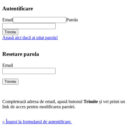
Autentificare
Email
Parola
Apasă aici dacă ai uitat parola!
Resetare parola
Email
Completează adresa de email, apasă butonul
Trimite
și vei primi un
link de acces pentru modificarea parolei.
« Înapoi la formularul de autentificare.