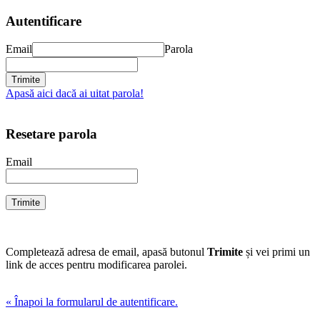
Autentificare
Email
Parola
Apasă aici dacă ai uitat parola!
Resetare parola
Email
Completează adresa de email, apasă butonul
Trimite
și vei primi un
link de acces pentru modificarea parolei.
« Înapoi la formularul de autentificare.