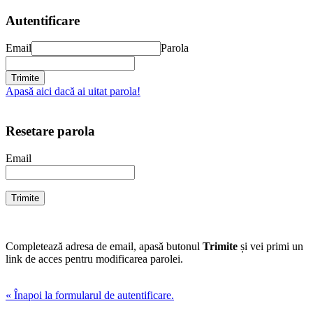
Autentificare
Email
Parola
Apasă aici dacă ai uitat parola!
Resetare parola
Email
Completează adresa de email, apasă butonul
Trimite
și vei primi un
link de acces pentru modificarea parolei.
« Înapoi la formularul de autentificare.