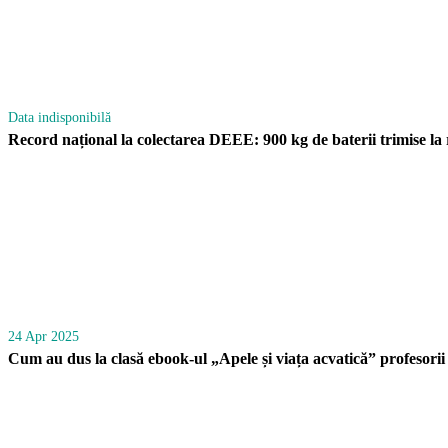
Data indisponibilă
Record național la colectarea DEEE: 900 kg de baterii trimise 
24 Apr 2025
Cum au dus la clasă ebook-ul „Apele și viața acvatică” profesorii