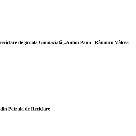
la reciclare de Școala Gimnazială „Anton Pann” Râmnicu Vâlcea
 din Patrula de Reciclare