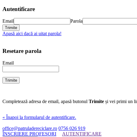
Autentificare
Email
Parola
Apasă aici dacă ai uitat parola!
Resetare parola
Email
Completează adresa de email, apasă butonul
Trimite
și vei primi un l
« Înapoi la formularul de autentificare.
office@patruladereciclare.ro
0756 026 919
ÎNSCRIERE PROFESORI
AUTENTIFICARE