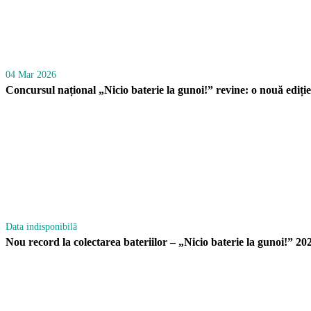
04 Mar 2026
Concursul național „Nicio baterie la gunoi!” revine: o nouă ediție
Data indisponibilă
Nou record la colectarea bateriilor – „Nicio baterie la gunoi!” 20