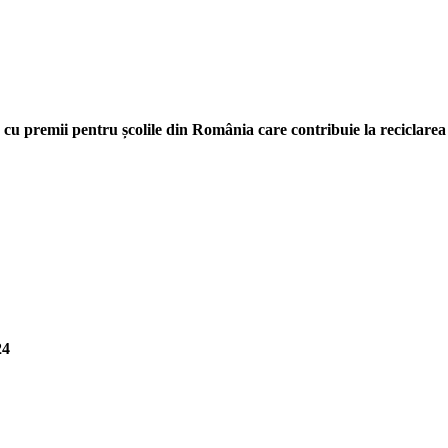
 cu premii pentru școlile din România care contribuie la reciclarea 
24