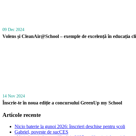
09 Dec 2024
Volens și CleanAir@School – exemple de excelență în educația cli
14 Nov 2024
Înscrie-te în noua ediție a concursului GreenUp my School
Articole recente
Nicio baterie la gunoi 2026: înscrieri deschise pentru școli
Gabriel, poveste de sucCES