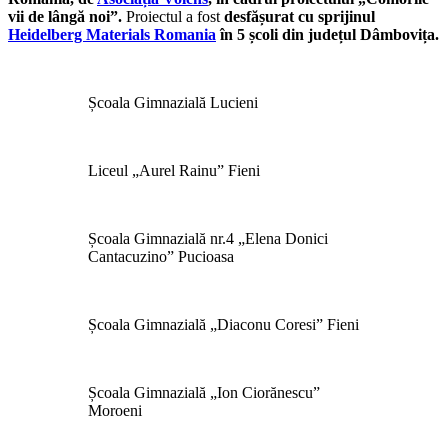
vii de lângă noi”.
Proiectul a fost
desfășurat cu sprijinul
Heidelberg Materials Romania
în 5 școli din județul Dâmbovița.
Școala Gimnazială Lucieni
Liceul „Aurel Rainu” Fieni
Școala Gimnazială nr.4 „Elena Donici
Cantacuzino” Pucioasa
Școala Gimnazială „Diaconu Coresi” Fieni
Școala Gimnazială „Ion Ciorănescu”
Moroeni