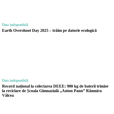
Data indisponibilă
Earth Overshoot Day 2025 – trăim pe datorie ecologică
Data indisponibilă
Record național la colectarea DEEE: 900 kg de baterii trimise
la reciclare de Școala Gimnazială „Anton Pann” Râmnicu
Vâlcea