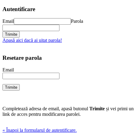
Autentificare
Email
Parola
Apasă aici dacă ai uitat parola!
Resetare parola
Email
Completează adresa de email, apasă butonul
Trimite
și vei primi un
link de acces pentru modificarea parolei.
« Înapoi la formularul de autentificare.