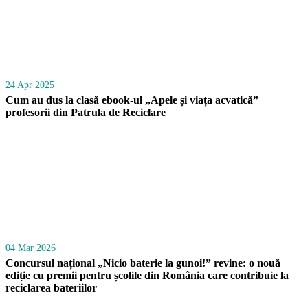
24 Apr 2025
Cum au dus la clasă ebook-ul „Apele și viața acvatică”
profesorii din Patrula de Reciclare
04 Mar 2026
Concursul național „Nicio baterie la gunoi!” revine: o nouă
ediție cu premii pentru școlile din România care contribuie la
reciclarea bateriilor