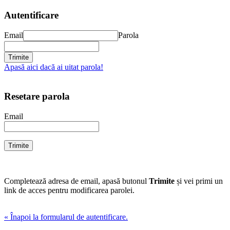
Autentificare
Email
Parola
Apasă aici dacă ai uitat parola!
Resetare parola
Email
Completează adresa de email, apasă butonul
Trimite
și vei primi un
link de acces pentru modificarea parolei.
« Înapoi la formularul de autentificare.