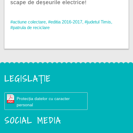
scape de deșeurile electrice!
#actiune colectare
,
#editia 2016-2017
,
#judetul Timis
,
#patrula de reciclare
LEGISLAȚIE
Protecția datelor cu caracter
personal
SOCIAL MEDIA