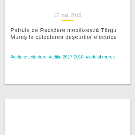
17 mai, 2018
Patrula de Reciclare mobilizează Târgu
Mureș la colectarea deșeurilor electrice
#actiune colectare
,
#editia 2017-2018
,
#judetul mures