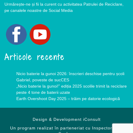
Urmărește-ne și fii la curent cu activitatea Patrulei de Reciclare,
pe canalele noastre de Social Media
Articole recente
Nicio baterie la gunoi 2026: înscrieri deschise pentru școli
Gabriel, poveste de sucCES
„Nicio baterie la gunoi!” ediția 2025 scolile trimit la reciclare
peste 4 tone de baterii uzate
Earth Overshoot Day 2025 – trăim pe datorie ecologică
Design & Development
iConsult
Un program realizat în parteneriat cu Inspectoratele