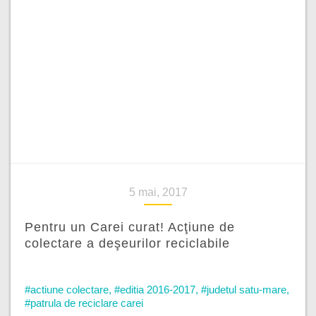
5 mai, 2017
Pentru un Carei curat! Acţiune de
colectare a deşeurilor reciclabile
#actiune colectare
,
#editia 2016-2017
,
#judetul satu-mare
,
#patrula de reciclare carei