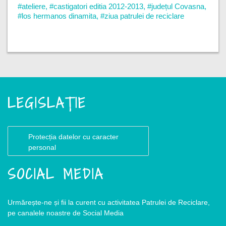
#ateliere
,
#castigatori editia 2012-2013
,
#județul Covasna
,
#los hermanos dinamita
,
#ziua patrulei de reciclare
LEGISLAȚIE
Protecția datelor cu caracter
personal
SOCIAL MEDIA
Urmărește-ne și fii la curent cu activitatea Patrulei de Reciclare,
pe canalele noastre de Social Media