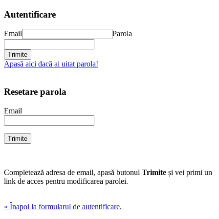
Autentificare
Email
Parola
Apasă aici dacă ai uitat parola!
Resetare parola
Email
Completează adresa de email, apasă butonul
Trimite
și vei primi un
link de acces pentru modificarea parolei.
« Înapoi la formularul de autentificare.