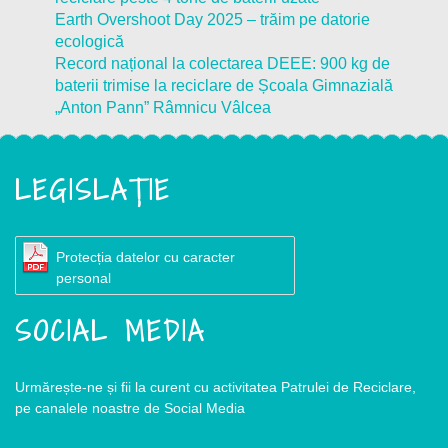
Earth Overshoot Day 2025 – trăim pe datorie
ecologică
Record național la colectarea DEEE: 900 kg de
baterii trimise la reciclare de Școala Gimnazială
„Anton Pann” Râmnicu Vâlcea
LEGISLAȚIE
Protecția datelor cu caracter
personal
SOCIAL MEDIA
Urmărește-ne și fii la curent cu activitatea Patrulei de Reciclare,
pe canalele noastre de Social Media