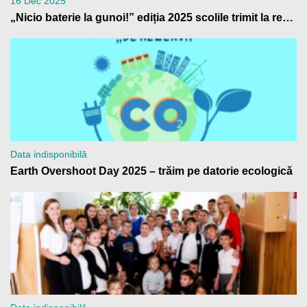
16 Dec 2025
„Nicio baterie la gunoi!” ediția 2025 scolile trimit la reciclare peste 4 tone de baterii uzate
Data indisponibilă
Earth Overshoot Day 2025 – trăim pe datorie ecologică