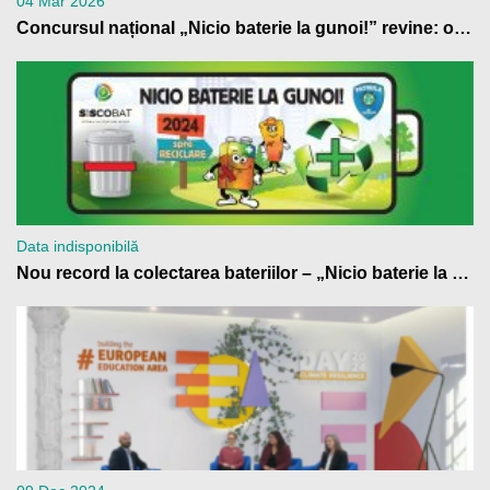
04 Mar 2026
Concursul național „Nicio baterie la gunoi!” revine: o nouă ediție cu premii pentru școlile din România care contribuie la reciclarea bateriilor
Data indisponibilă
Nou record la colectarea bateriilor – „Nicio baterie la gunoi!” 2024