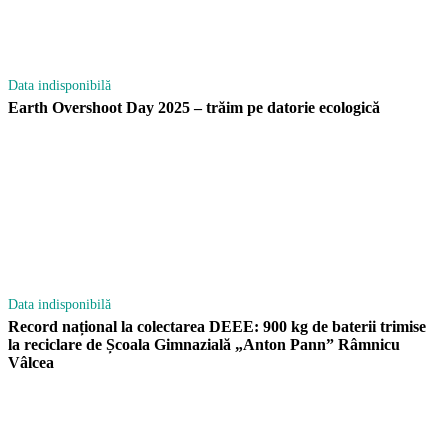
Data indisponibilă
Earth Overshoot Day 2025 – trăim pe datorie ecologică
Data indisponibilă
Record național la colectarea DEEE: 900 kg de baterii trimise
la reciclare de Școala Gimnazială „Anton Pann” Râmnicu
Vâlcea