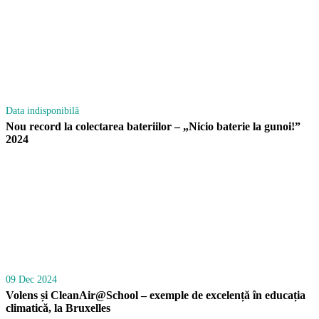
Data indisponibilă
Nou record la colectarea bateriilor – „Nicio baterie la gunoi!”
2024
09 Dec 2024
Volens și CleanAir@School – exemple de excelență în educația
climatică, la Bruxelles