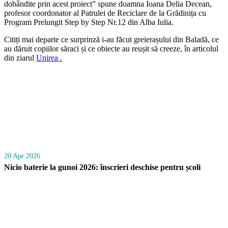
dobândite prin acest proiect” spune doamna Ioana Delia Decean,
profesor coordonator al Patrulei de Reciclare de la Grădinița cu
Program Prelungit Step by Step Nr.12 din Alba Iulia.
Citiți mai departe ce surprinză i-au făcut greierașului din Baladă, ce
au dăruit copiilor săraci și ce obiecte au reușit să creeze, în articolul
din ziarul
Unirea .
20 Apr 2026
Nicio baterie la gunoi 2026: înscrieri deschise pentru școli