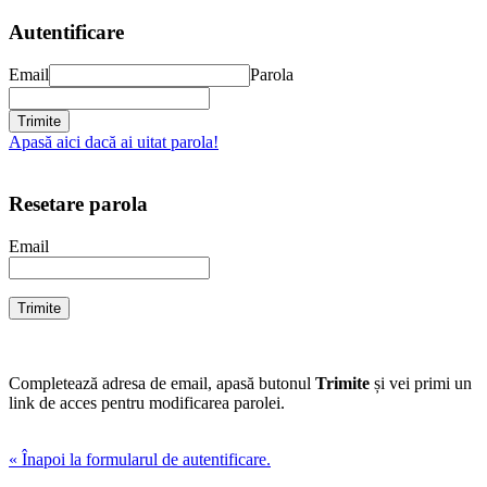
Autentificare
Email
Parola
Apasă aici dacă ai uitat parola!
Resetare parola
Email
Completează adresa de email, apasă butonul
Trimite
și vei primi un
link de acces pentru modificarea parolei.
« Înapoi la formularul de autentificare.