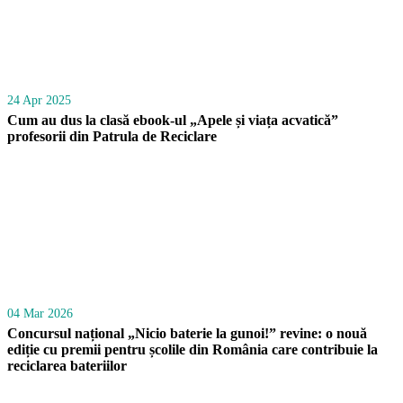
24 Apr 2025
Cum au dus la clasă ebook-ul „Apele și viața acvatică”
profesorii din Patrula de Reciclare
04 Mar 2026
Concursul național „Nicio baterie la gunoi!” revine: o nouă
ediție cu premii pentru școlile din România care contribuie la
reciclarea bateriilor