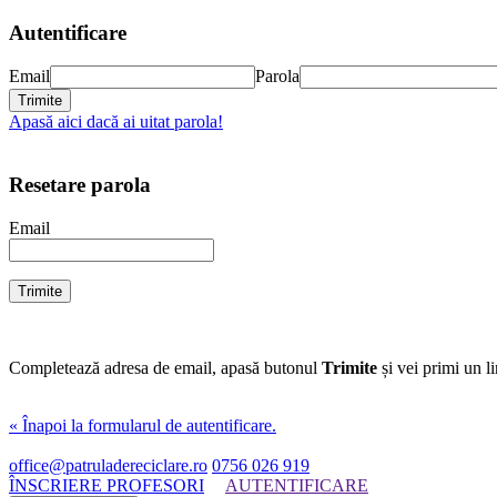
Autentificare
Email
Parola
Apasă aici dacă ai uitat parola!
Resetare parola
Email
Completează adresa de email, apasă butonul
Trimite
și vei primi un l
« Înapoi la formularul de autentificare.
office@patruladereciclare.ro
0756 026 919
ÎNSCRIERE PROFESORI
AUTENTIFICARE