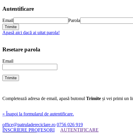
Autentificare
Email
Parola
Apasă aici dacă ai uitat parola!
Resetare parola
Email
Completează adresa de email, apasă butonul
Trimite
și vei primi un l
« Înapoi la formularul de autentificare.
office@patruladereciclare.ro
0756 026 919
ÎNSCRIERE PROFESORI
AUTENTIFICARE