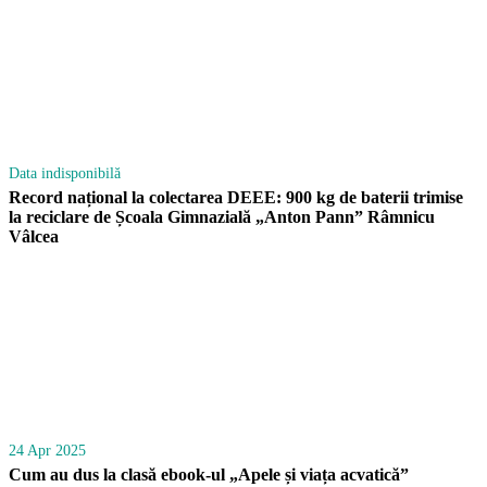
Data indisponibilă
Record național la colectarea DEEE: 900 kg de baterii trimise
la reciclare de Școala Gimnazială „Anton Pann” Râmnicu
Vâlcea
24 Apr 2025
Cum au dus la clasă ebook-ul „Apele și viața acvatică”