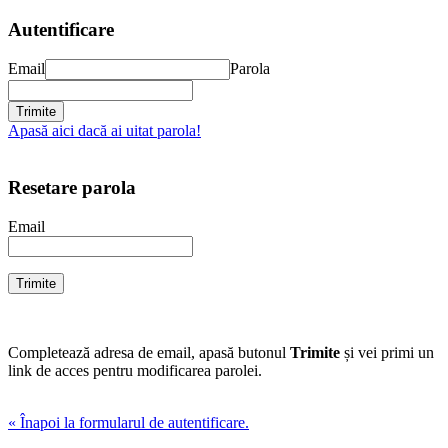
Autentificare
Email
Parola
Apasă aici dacă ai uitat parola!
Resetare parola
Email
Completează adresa de email, apasă butonul
Trimite
și vei primi un
link de acces pentru modificarea parolei.
« Înapoi la formularul de autentificare.