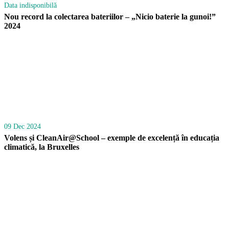
Data indisponibilă
Nou record la colectarea bateriilor – „Nicio baterie la gunoi!”
2024
09 Dec 2024
Volens și CleanAir@School – exemple de excelență în educația
climatică, la Bruxelles