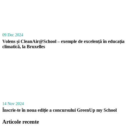
09 Dec 2024
Volens și CleanAir@School – exemple de excelență în educația
climatică, la Bruxelles
14 Nov 2024
Înscrie-te în noua ediție a concursului GreenUp my School
Articole recente