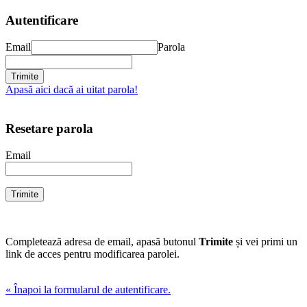
Autentificare
Email
Parola
Apasă aici dacă ai uitat parola!
Resetare parola
Email
Completează adresa de email, apasă butonul
Trimite
și vei primi un
link de acces pentru modificarea parolei.
« Înapoi la formularul de autentificare.