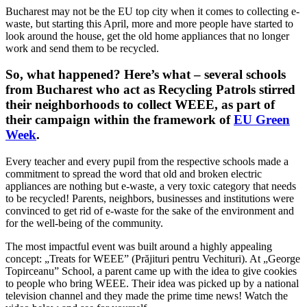
Bucharest may not be the EU top city when it comes to collecting e-
waste, but starting this April, more and more people have started to
look around the house, get the old home appliances that no longer
work and send them to be recycled.
So, what happened? Here’s what – several schools
from Bucharest who act as Recycling Patrols stirred
their neighborhoods to collect WEEE, as part of
their campaign within the framework of
EU Green
Week
.
Every teacher and every pupil from the respective schools made a
commitment to spread the word that old and broken electric
appliances are nothing but e-waste, a very toxic category that needs
to be recycled! Parents, neighbors, businesses and institutions were
convinced to get rid of e-waste for the sake of the environment and
for the well-being of the community.
The most impactful event was built around a highly appealing
concept: „Treats for WEEE” (Prăjituri pentru Vechituri). At „George
Topirceanu” School, a parent came up with the idea to give cookies
to people who bring WEEE. Their idea was picked up by a national
television channel and they made the prime time news! Watch the