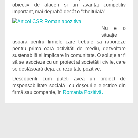
obiectiv de afaceri și un avantaj competitiv
important, mai degrabă decât o ”cheltuială”.
Nu e o
situație
ușoară pentru firmele care trebuie să raporteze
pentru prima oară activități de mediu, dezvoltare
sustenabilă și implicare în comunitate. O soluție ar fi
să se asocieze cu un proiect al societății civile, care
se desfășoară deja, cu rezultate pozitive.
Descoperiți cum puteți avea un proiect de
responsabilitate socială cu deșeurile electrice din
firmă sau companie, în
Romania Pozitivă.