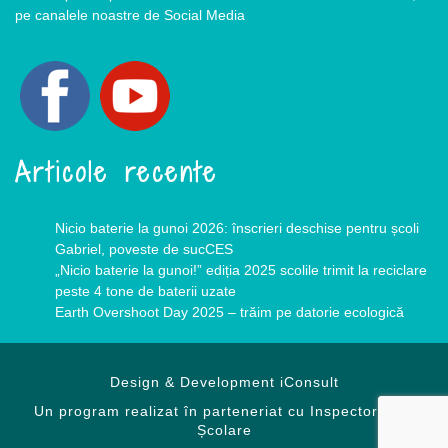
pe canalele noastre de Social Media
Articole recente
Nicio baterie la gunoi 2026: înscrieri deschise pentru școli
Gabriel, poveste de sucCES
„Nicio baterie la gunoi!” ediția 2025 scolile trimit la reciclare
peste 4 tone de baterii uzate
Earth Overshoot Day 2025 – trăim pe datorie ecologică
Design & Development
iConsult
Un program realizat în parteneriat cu Inspectoratele
Școlare