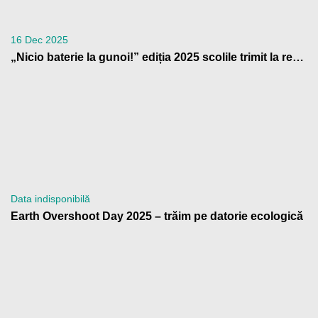
16 Dec 2025
„Nicio baterie la gunoi!” ediția 2025 scolile trimit la reciclare peste 4 tone de baterii uzate
Data indisponibilă
Earth Overshoot Day 2025 – trăim pe datorie ecologică