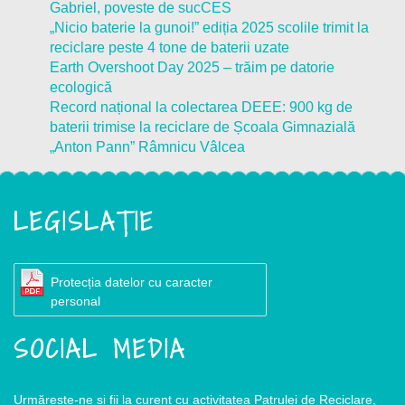
Gabriel, poveste de sucCES
„Nicio baterie la gunoi!” ediția 2025 scolile trimit la
reciclare peste 4 tone de baterii uzate
Earth Overshoot Day 2025 – trăim pe datorie
ecologică
Record național la colectarea DEEE: 900 kg de
baterii trimise la reciclare de Școala Gimnazială
„Anton Pann” Râmnicu Vâlcea
LEGISLAȚIE
Protecția datelor cu caracter
personal
SOCIAL MEDIA
Urmărește-ne și fii la curent cu activitatea Patrulei de Reciclare,