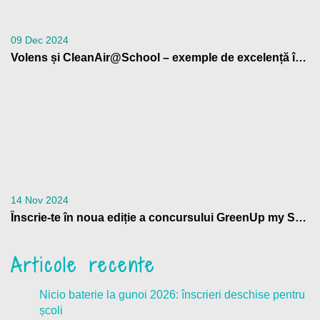
09 Dec 2024
Volens și CleanAir@School – exemple de excelență în educația climatică, la Bruxelles
14 Nov 2024
Înscrie-te în noua ediție a concursului GreenUp my School
Articole recente
Nicio baterie la gunoi 2026: înscrieri deschise pentru
școli