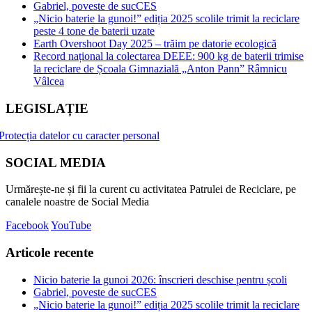
Gabriel, poveste de sucCES
„Nicio baterie la gunoi!” ediția 2025 scolile trimit la reciclare
peste 4 tone de baterii uzate
Earth Overshoot Day 2025 – trăim pe datorie ecologică
Record național la colectarea DEEE: 900 kg de baterii trimise
la reciclare de Școala Gimnazială „Anton Pann” Râmnicu
Vâlcea
LEGISLAȚIE
Protecția datelor cu caracter personal
SOCIAL MEDIA
Urmărește-ne și fii la curent cu activitatea Patrulei de Reciclare, pe
canalele noastre de Social Media
Facebook
YouTube
Articole recente
Nicio baterie la gunoi 2026: înscrieri deschise pentru școli
Gabriel, poveste de sucCES
„Nicio baterie la gunoi!” ediția 2025 scolile trimit la reciclare