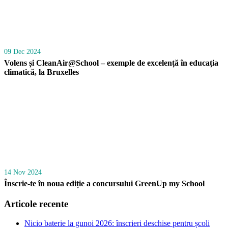
09 Dec 2024
Volens și CleanAir@School – exemple de excelență în educația
climatică, la Bruxelles
14 Nov 2024
Înscrie-te în noua ediție a concursului GreenUp my School
Articole recente
Nicio baterie la gunoi 2026: înscrieri deschise pentru școli