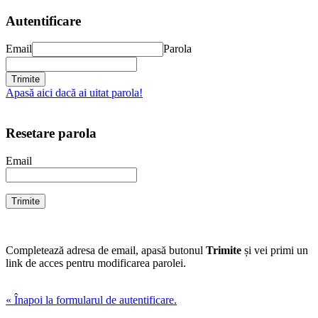
Autentificare
Email
Parola
Apasă aici dacă ai uitat parola!
Resetare parola
Email
Completează adresa de email, apasă butonul
Trimite
și vei primi un
link de acces pentru modificarea parolei.
« Înapoi la formularul de autentificare.