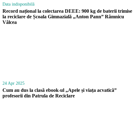
Data indisponibilă
Record național la colectarea DEEE: 900 kg de baterii trimise
la reciclare de Școala Gimnazială „Anton Pann” Râmnicu
Vâlcea
24 Apr 2025
Cum au dus la clasă ebook-ul „Apele și viața acvatică”
profesorii din Patrula de Reciclare