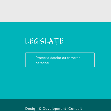
LEGISLAȚIE
Protecția datelor cu caracter
personal
Design & Development
iConsult