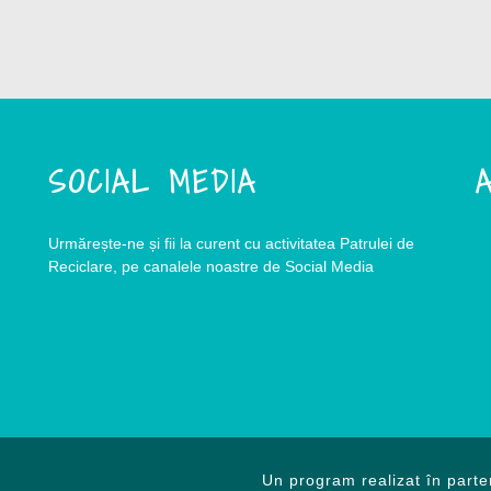
SOCIAL MEDIA
A
Urmărește-ne și fii la curent cu activitatea Patrulei de
Reciclare, pe canalele noastre de Social Media
Un program realizat în parte