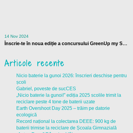
14 Nov 2024
Înscrie-te în noua ediție a concursului GreenUp my School
Articole recente
Nicio baterie la gunoi 2026: înscrieri deschise pentru
școli
Gabriel, poveste de sucCES
„Nicio baterie la gunoi!” ediția 2025 scolile trimit la
reciclare peste 4 tone de baterii uzate
Earth Overshoot Day 2025 – trăim pe datorie
ecologică
Record național la colectarea DEEE: 900 kg de
baterii trimise la reciclare de Școala Gimnazială