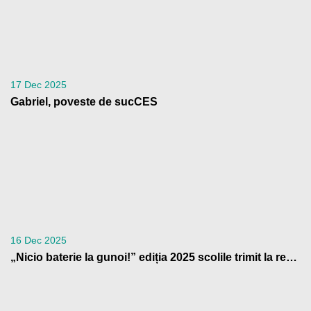
17 Dec 2025
Gabriel, poveste de sucCES
16 Dec 2025
„Nicio baterie la gunoi!” ediția 2025 scolile trimit la reciclare peste 4 tone de baterii uzate