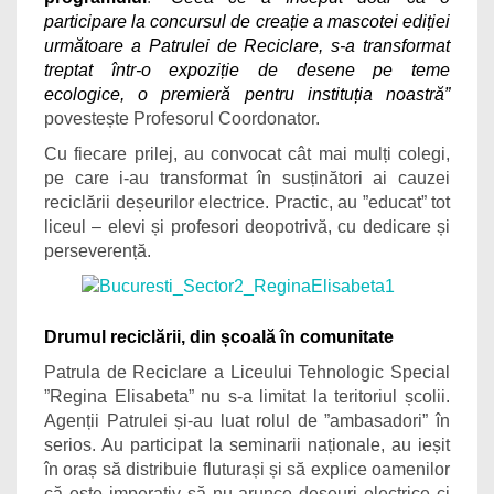
participare la concursul de creație a mascotei ediției
următoare a Patrulei de Reciclare, s-a transformat
treptat într-o expoziție de desene pe teme
ecologice, o premieră pentru instituția noastră”
povestește Profesorul Coordonator.
Cu fiecare prilej, au convocat cât mai mulți colegi,
pe care i-au transformat în susținători ai cauzei
reciclării deșeurilor electrice. Practic, au ”educat” tot
liceul – elevi și profesori deopotrivă, cu dedicare și
perseverență.
Drumul reciclării, din școală în comunitate
Patrula de Reciclare a Liceului Tehnologic Special
”Regina Elisabeta” nu s-a limitat la teritoriul școlii.
Agenții Patrulei și-au luat rolul de ”ambasadori” în
serios. Au participat la seminarii naționale, au ieșit
în oraș să distribuie fluturași și să explice oamenilor
că este imperativ să nu arunce deșeuri electrice ci