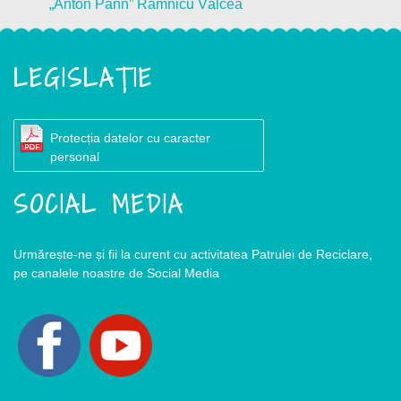
„Anton Pann” Râmnicu Vâlcea
LEGISLAȚIE
Protecția datelor cu caracter
personal
SOCIAL MEDIA
Urmărește-ne și fii la curent cu activitatea Patrulei de Reciclare,
pe canalele noastre de Social Media