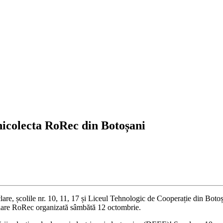
nicolecta RoRec din Botoșani
lare, școlile nr. 10, 11, 17 și Liceul Tehnologic de Cooperație din Botoșa
iclare RoRec organizată sâmbătă 12 octombrie.