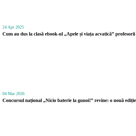
24 Apr 2025
Cum au dus la clasă ebook-ul „Apele și viața acvatică” profesorii
04 Mar 2026
Concursul național „Nicio baterie la gunoi!” revine: o nouă ediție