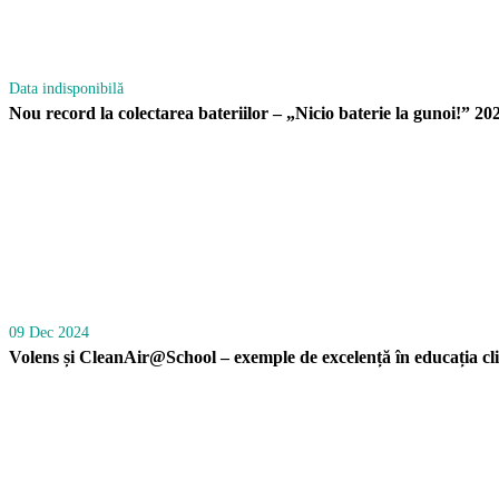
Data indisponibilă
Nou record la colectarea bateriilor – „Nicio baterie la gunoi!” 20
09 Dec 2024
Volens și CleanAir@School – exemple de excelență în educația cli