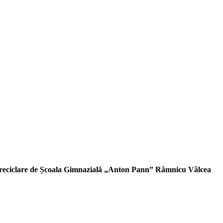
la reciclare de Școala Gimnazială „Anton Pann” Râmnicu Vâlcea