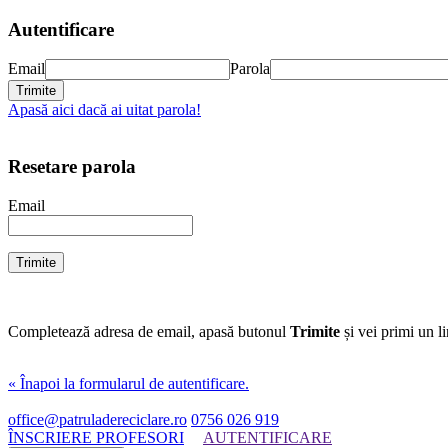
Autentificare
Email
Parola
Apasă aici dacă ai uitat parola!
Resetare parola
Email
Completează adresa de email, apasă butonul
Trimite
și vei primi un l
« Înapoi la formularul de autentificare.
office@patruladereciclare.ro
0756 026 919
ÎNSCRIERE PROFESORI
AUTENTIFICARE