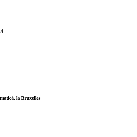
24
matică, la Bruxelles