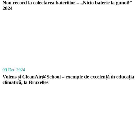
Nou record la colectarea bateriilor – „Nicio baterie la gunoi!”
2024
09 Dec 2024
Volens și CleanAir@School – exemple de excelență în educația
climatică, la Bruxelles