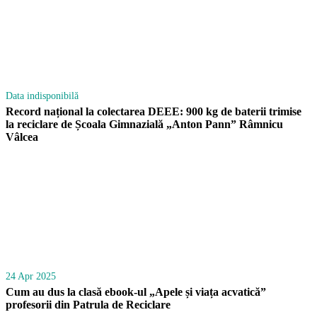
Data indisponibilă
Record național la colectarea DEEE: 900 kg de baterii trimise
la reciclare de Școala Gimnazială „Anton Pann” Râmnicu
Vâlcea
24 Apr 2025
Cum au dus la clasă ebook-ul „Apele și viața acvatică”
profesorii din Patrula de Reciclare