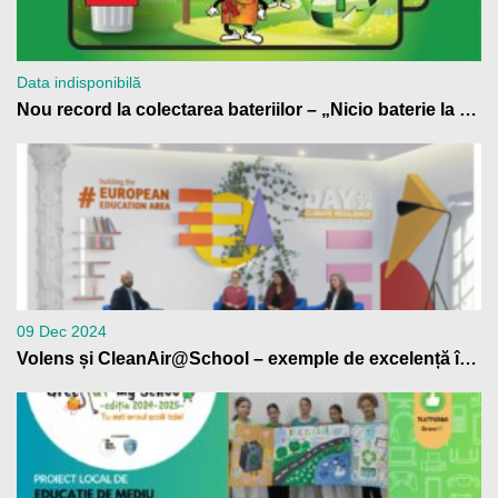
Data indisponibilă
Nou record la colectarea bateriilor – „Nicio baterie la gunoi!” 2024
09 Dec 2024
Volens și CleanAir@School – exemple de excelență în educația climatică, la Bruxelles