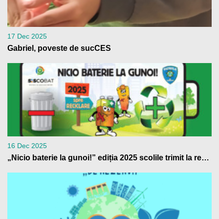
17 Dec 2025
Gabriel, poveste de sucCES
16 Dec 2025
„Nicio baterie la gunoi!” ediția 2025 scolile trimit la reciclare peste 4 tone de baterii uzate