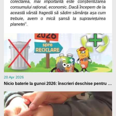
colectarea, mai importantă este conștientizarea
consumului rațional, economic. Dacă începem de la
această vârstă fragedă să sădim sămânța așa cum
trebuie, avem o mică șansă la supraviețuirea
planetei
”.
20 Apr 2026
Nicio baterie la gunoi 2026: înscrieri deschise pentru școli