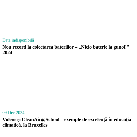
Data indisponibilă
Nou record la colectarea bateriilor – „Nicio baterie la gunoi!”
2024
09 Dec 2024
Volens și CleanAir@School – exemple de excelență în educația
climatică, la Bruxelles