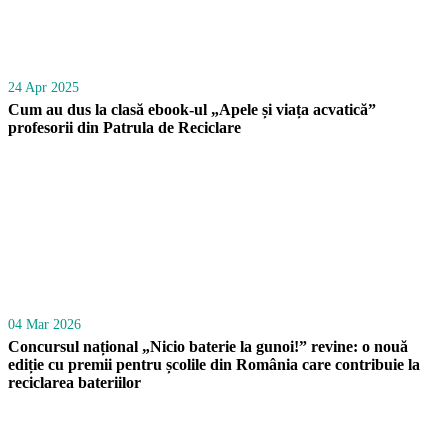
24 Apr 2025
Cum au dus la clasă ebook-ul „Apele și viața acvatică”
profesorii din Patrula de Reciclare
04 Mar 2026
Concursul național „Nicio baterie la gunoi!” revine: o nouă
ediție cu premii pentru școlile din România care contribuie la
reciclarea bateriilor