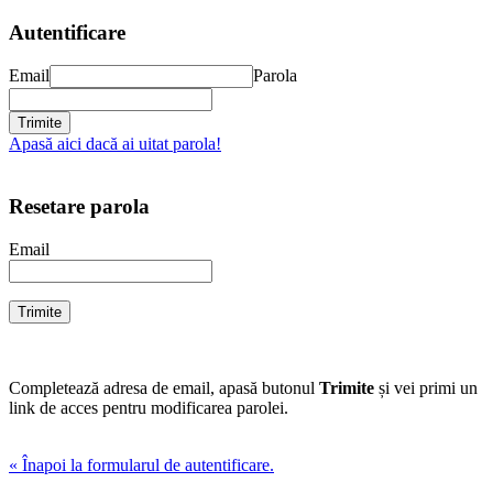
Autentificare
Email
Parola
Apasă aici dacă ai uitat parola!
Resetare parola
Email
Completează adresa de email, apasă butonul
Trimite
și vei primi un
link de acces pentru modificarea parolei.
« Înapoi la formularul de autentificare.