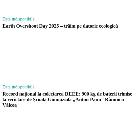
Data indisponibilă
Earth Overshoot Day 2025 – trăim pe datorie ecologică
Data indisponibilă
Record național la colectarea DEEE: 900 kg de baterii trimise
la reciclare de Școala Gimnazială „Anton Pann” Râmnicu
Vâlcea