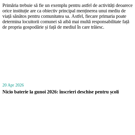
Primăria trebuie să fie un exemplu pentru astfel de activități deoarece
orice instituție are ca obiectiv principal menținerea unui mediu de
viață sănătos pentru comunitatea sa. Astfel, fiecare primaria poate
determina locuitorii comunei să aibă mai multă responsabilitate față
de propria gospodărie și față de mediul în care trăiesc.
20 Apr 2026
Nicio baterie la gunoi 2026: înscrieri deschise pentru școli