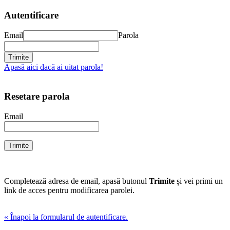
Autentificare
Email
Parola
Apasă aici dacă ai uitat parola!
Resetare parola
Email
Completează adresa de email, apasă butonul
Trimite
și vei primi un
link de acces pentru modificarea parolei.
« Înapoi la formularul de autentificare.