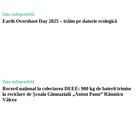
Data indisponibilă
Earth Overshoot Day 2025 – trăim pe datorie ecologică
Data indisponibilă
Record național la colectarea DEEE: 900 kg de baterii trimise
la reciclare de Școala Gimnazială „Anton Pann” Râmnicu
Vâlcea