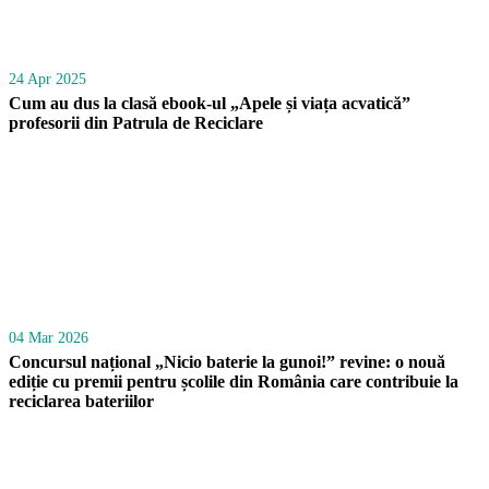
24 Apr 2025
Cum au dus la clasă ebook-ul „Apele și viața acvatică”
profesorii din Patrula de Reciclare
04 Mar 2026
Concursul național „Nicio baterie la gunoi!” revine: o nouă
ediție cu premii pentru școlile din România care contribuie la
reciclarea bateriilor