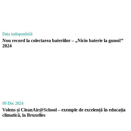
Data indisponibilă
Nou record la colectarea bateriilor – „Nicio baterie la gunoi!”
2024
09 Dec 2024
Volens și CleanAir@School – exemple de excelență în educația
climatică, la Bruxelles