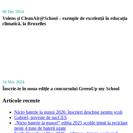
09 Dec 2024
Volens și CleanAir@School – exemple de excelență în educația
climatică, la Bruxelles
14 Nov 2024
Înscrie-te în noua ediție a concursului GreenUp my School
Articole recente
Nicio baterie la gunoi 2026: înscrieri deschise pentru școli
Gabriel, poveste de sucCES
„Nicio baterie la gunoi!” ediția 2025 scolile trimit la reciclare
peste 4 tone de baterii uzate