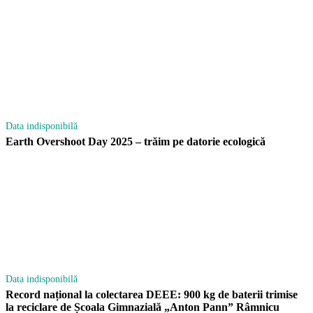
Data indisponibilă
Earth Overshoot Day 2025 – trăim pe datorie ecologică
Data indisponibilă
Record național la colectarea DEEE: 900 kg de baterii trimise
la reciclare de Școala Gimnazială „Anton Pann” Râmnicu