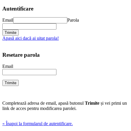
Autentificare
Email
Parola
Apasă aici dacă ai uitat parola!
Resetare parola
Email
Completează adresa de email, apasă butonul
Trimite
și vei primi un
link de acces pentru modificarea parolei.
« Înapoi la formularul de autentificare.