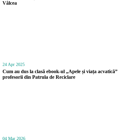
Vâlcea
24 Apr 2025
Cum au dus la clasă ebook-ul „Apele și viața acvatică”
profesorii din Patrula de Reciclare
04 Mar 2026