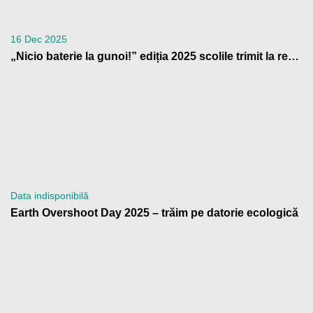
16 Dec 2025
„Nicio baterie la gunoi!” ediția 2025 scolile trimit la reciclare peste 4 tone de baterii uzate
Data indisponibilă
Earth Overshoot Day 2025 – trăim pe datorie ecologică