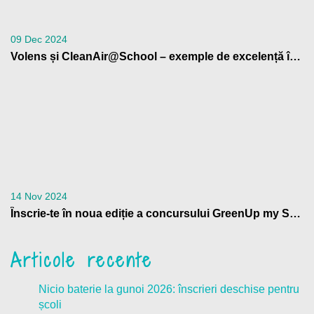
09 Dec 2024
Volens și CleanAir@School – exemple de excelență în educația climatică, la Bruxelles
14 Nov 2024
Înscrie-te în noua ediție a concursului GreenUp my School
Articole recente
Nicio baterie la gunoi 2026: înscrieri deschise pentru
școli