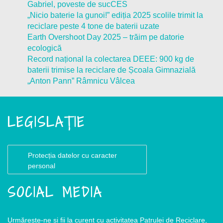
Gabriel, poveste de sucCES
„Nicio baterie la gunoi!” ediția 2025 scolile trimit la
reciclare peste 4 tone de baterii uzate
Earth Overshoot Day 2025 – trăim pe datorie
ecologică
Record național la colectarea DEEE: 900 kg de
baterii trimise la reciclare de Școala Gimnazială
„Anton Pann” Râmnicu Vâlcea
LEGISLAȚIE
Protecția datelor cu caracter
personal
SOCIAL MEDIA
Urmărește-ne și fii la curent cu activitatea Patrulei de Reciclare,