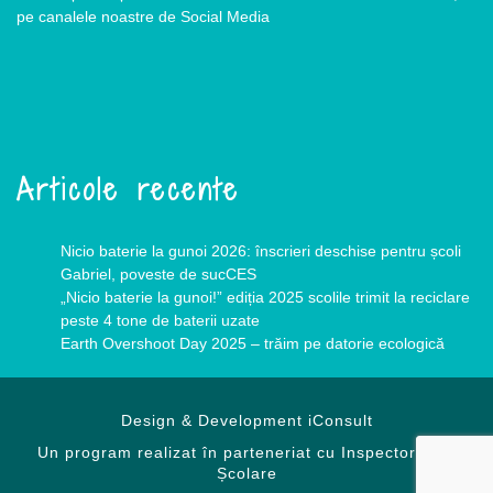
pe canalele noastre de Social Media
Articole recente
Nicio baterie la gunoi 2026: înscrieri deschise pentru școli
Gabriel, poveste de sucCES
„Nicio baterie la gunoi!” ediția 2025 scolile trimit la reciclare
peste 4 tone de baterii uzate
Earth Overshoot Day 2025 – trăim pe datorie ecologică
Design & Development
iConsult
Un program realizat în parteneriat cu Inspectoratele
Școlare