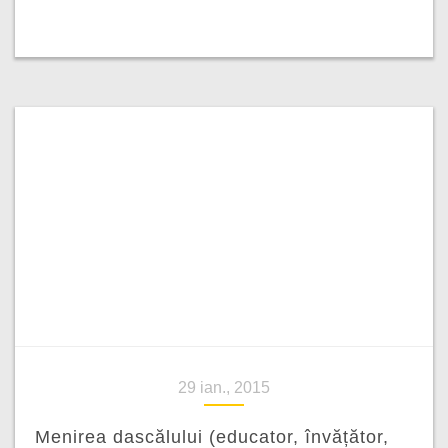
29 ian., 2015
Menirea dascălului (educator, învățător,