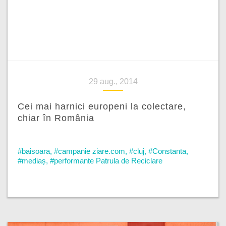
29 aug., 2014
Cei mai harnici europeni la colectare,
chiar în România
#baisoara
,
#campanie ziare.com
,
#cluj
,
#Constanta
,
#mediaș
,
#performante Patrula de Reciclare