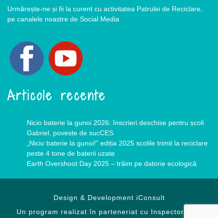
Urmărește-ne și fii la curent cu activitatea Patrulei de Reciclare,
pe canalele noastre de Social Media
Articole recente
Nicio baterie la gunoi 2026: înscrieri deschise pentru școli
Gabriel, poveste de sucCES
„Nicio baterie la gunoi!” ediția 2025 scolile trimit la reciclare
peste 4 tone de baterii uzate
Earth Overshoot Day 2025 – trăim pe datorie ecologică
Design & Development
iConsult
Un program realizat în parteneriat cu Inspectoratele