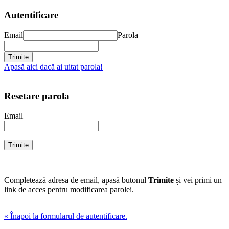
Autentificare
Email
Parola
Apasă aici dacă ai uitat parola!
Resetare parola
Email
Completează adresa de email, apasă butonul
Trimite
și vei primi un
link de acces pentru modificarea parolei.
« Înapoi la formularul de autentificare.