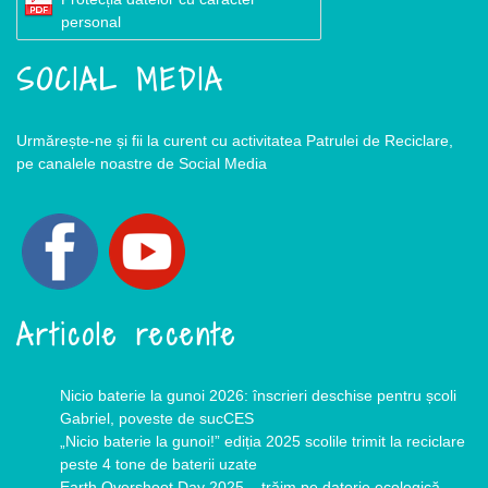
personal
SOCIAL MEDIA
Urmărește-ne și fii la curent cu activitatea Patrulei de Reciclare,
pe canalele noastre de Social Media
Articole recente
Nicio baterie la gunoi 2026: înscrieri deschise pentru școli
Gabriel, poveste de sucCES
„Nicio baterie la gunoi!” ediția 2025 scolile trimit la reciclare
peste 4 tone de baterii uzate
Earth Overshoot Day 2025 – trăim pe datorie ecologică