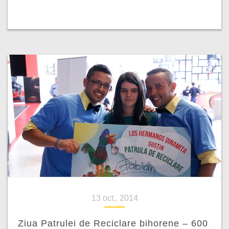
13 oct., 2014
Ziua Patrulei de Reciclare bihorene – 600