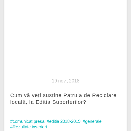
19 nov., 2018
Cum vă veți susține Patrula de Reciclare
locală, la Ediția Suporterilor?
#comunicat presa
,
#editia 2018-2019
,
#generale
,
#Rezultate inscrieri