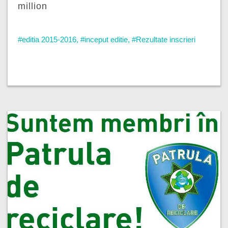
million
#editia 2015-2016
,
#inceput editie
,
#Rezultate inscrieri