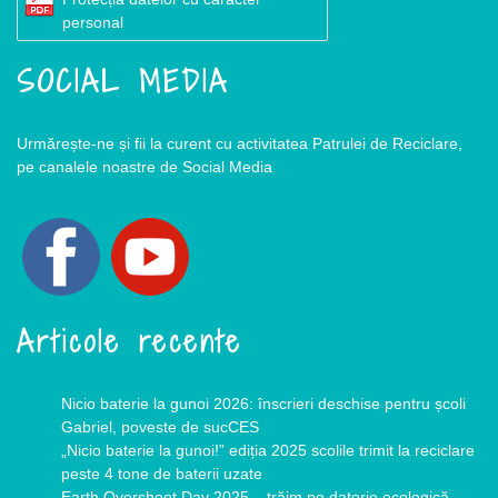
personal
SOCIAL MEDIA
Urmărește-ne și fii la curent cu activitatea Patrulei de Reciclare,
pe canalele noastre de Social Media
Articole recente
Nicio baterie la gunoi 2026: înscrieri deschise pentru școli
Gabriel, poveste de sucCES
„Nicio baterie la gunoi!” ediția 2025 scolile trimit la reciclare
peste 4 tone de baterii uzate
Earth Overshoot Day 2025 – trăim pe datorie ecologică