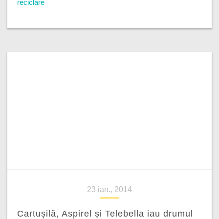
reciclare
23 ian., 2014
Cartușilă, Aspirel și Telebella iau drumul