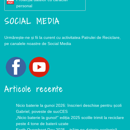
personal
SOCIAL MEDIA
Urmărește-ne și fii la curent cu activitatea Patrulei de Reciclare,
pe canalele noastre de Social Media
Articole recente
Nicio baterie la gunoi 2026: înscrieri deschise pentru școli
Gabriel, poveste de sucCES
„Nicio baterie la gunoi!” ediția 2025 scolile trimit la reciclare
peste 4 tone de baterii uzate
Earth Overshoot Day 2025 – trăim pe datorie ecologică