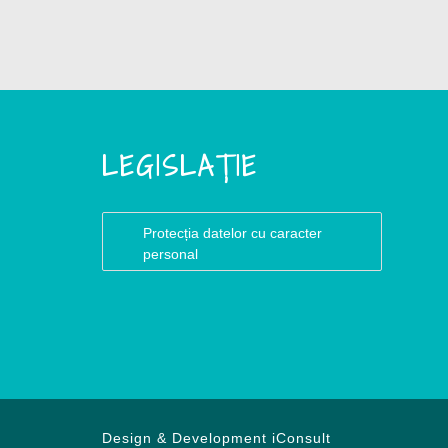
LEGISLAȚIE
Protecția datelor cu caracter
personal
Design & Development
iConsult