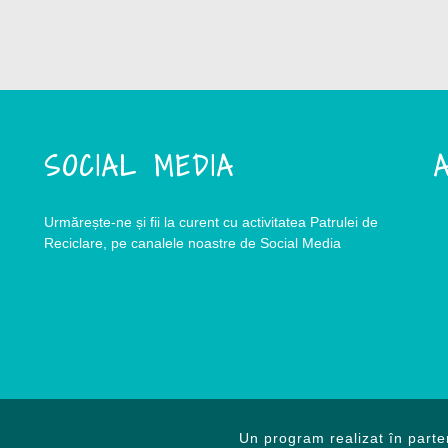
SOCIAL MEDIA
A
Urmărește-ne și fii la curent cu activitatea Patrulei de
Reciclare, pe canalele noastre de Social Media
Un program realizat în parte