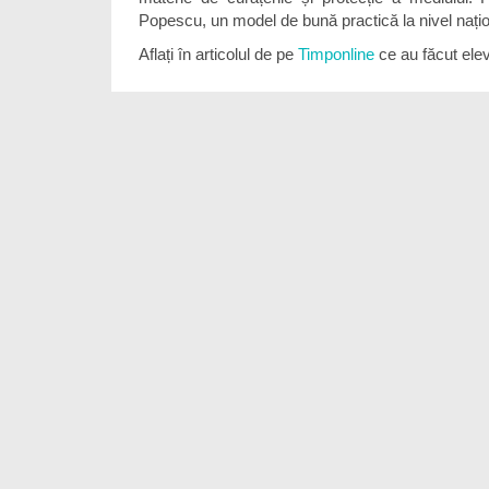
Popescu, un model de bună practică la nivel națion
Aflați în articolul de pe
Timponline
ce au făcut ele