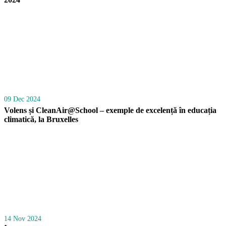
09 Dec 2024
Volens și CleanAir@School – exemple de excelență în educația
climatică, la Bruxelles
14 Nov 2024