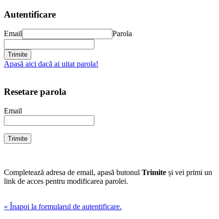
Autentificare
Email
Parola
Apasă aici dacă ai uitat parola!
Resetare parola
Email
Completează adresa de email, apasă butonul
Trimite
și vei primi un
link de acces pentru modificarea parolei.
« Înapoi la formularul de autentificare.