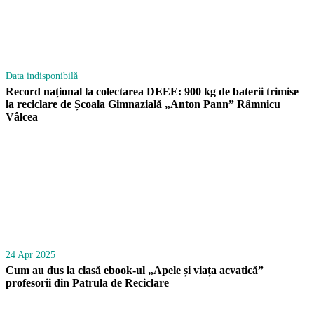
Data indisponibilă
Record național la colectarea DEEE: 900 kg de baterii trimise
la reciclare de Școala Gimnazială „Anton Pann” Râmnicu
Vâlcea
24 Apr 2025
Cum au dus la clasă ebook-ul „Apele și viața acvatică”
profesorii din Patrula de Reciclare