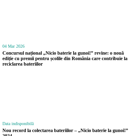
04 Mar 2026
Concursul național „Nicio baterie la gunoi!” revine: o nouă
ediție cu premii pentru școlile din România care contribuie la
reciclarea bateriilor
Data indisponibilă
Nou record la colectarea bateriilor – „Nicio baterie la gunoi!”
2024