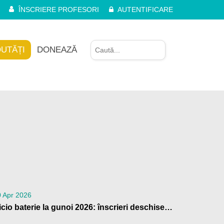
ÎNSCRIERE PROFESORI
AUTENTIFICARE
UTĂȚI
DONEAZĂ
 Apr 2026
Nicio baterie la gunoi 2026: înscrieri deschise pentru școli