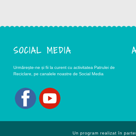
SOCIAL MEDIA
A
Urmărește-ne și fii la curent cu activitatea Patrulei de
Reciclare, pe canalele noastre de Social Media
Un program realizat în parte