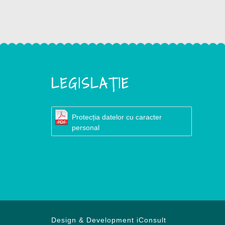
LEGISLAȚIE
Protecția datelor cu caracter
personal
Design & Development
iConsult