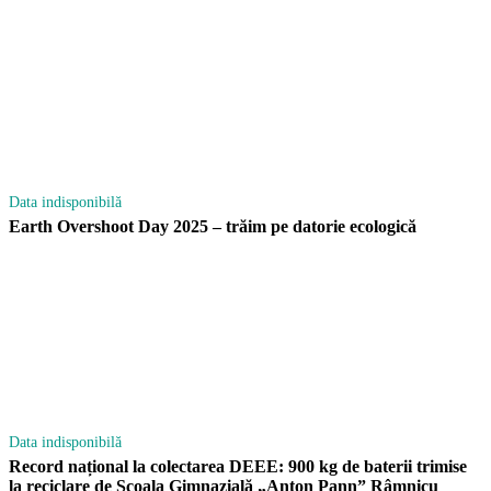
Data indisponibilă
Earth Overshoot Day 2025 – trăim pe datorie ecologică
Data indisponibilă
Record național la colectarea DEEE: 900 kg de baterii trimise
la reciclare de Școala Gimnazială „Anton Pann” Râmnicu