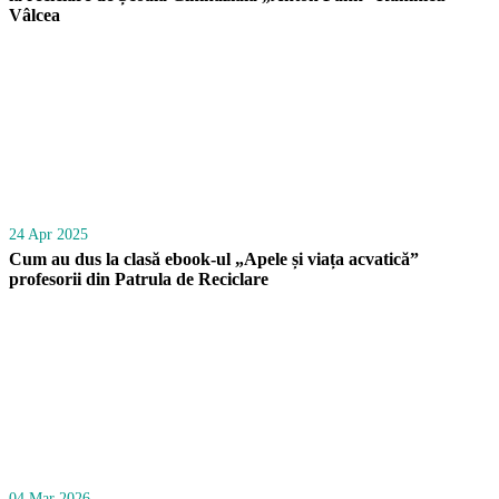
Vâlcea
24 Apr 2025
Cum au dus la clasă ebook-ul „Apele și viața acvatică”
profesorii din Patrula de Reciclare
04 Mar 2026