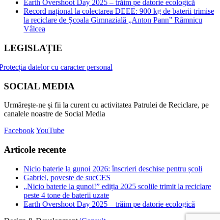
Earth Overshoot Day 2025 – trăim pe datorie ecologică
Record național la colectarea DEEE: 900 kg de baterii trimise
la reciclare de Școala Gimnazială „Anton Pann” Râmnicu
Vâlcea
LEGISLAȚIE
Protecția datelor cu caracter personal
SOCIAL MEDIA
Urmărește-ne și fii la curent cu activitatea Patrulei de Reciclare, pe
canalele noastre de Social Media
Facebook
YouTube
Articole recente
Nicio baterie la gunoi 2026: înscrieri deschise pentru școli
Gabriel, poveste de sucCES
„Nicio baterie la gunoi!” ediția 2025 scolile trimit la reciclare
peste 4 tone de baterii uzate
Earth Overshoot Day 2025 – trăim pe datorie ecologică