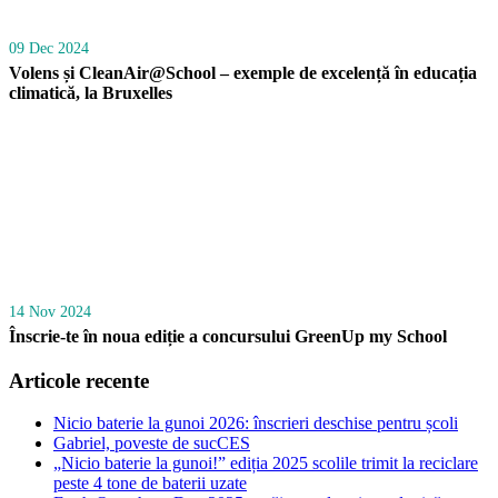
09 Dec 2024
Volens și CleanAir@School – exemple de excelență în educația
climatică, la Bruxelles
14 Nov 2024
Înscrie-te în noua ediție a concursului GreenUp my School
Articole recente
Nicio baterie la gunoi 2026: înscrieri deschise pentru școli
Gabriel, poveste de sucCES
„Nicio baterie la gunoi!” ediția 2025 scolile trimit la reciclare
peste 4 tone de baterii uzate