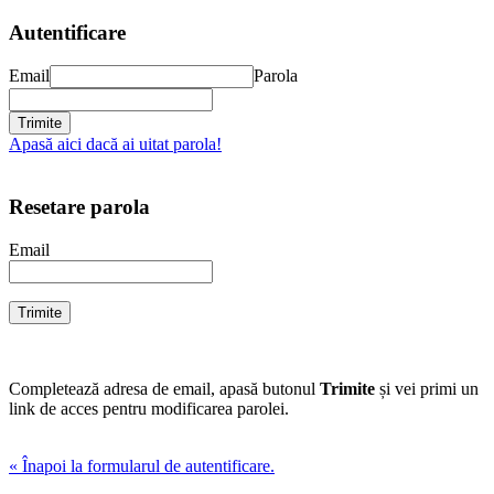
Autentificare
Email
Parola
Apasă aici dacă ai uitat parola!
Resetare parola
Email
Completează adresa de email, apasă butonul
Trimite
și vei primi un
link de acces pentru modificarea parolei.
« Înapoi la formularul de autentificare.