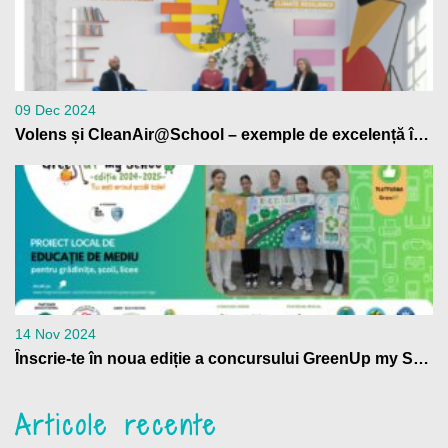
09 Dec 2024
Volens și CleanAir@School – exemple de excelență în educația climatică, la Bruxelles
14 Nov 2024
Înscrie-te în noua ediție a concursului GreenUp my School
Articole recente