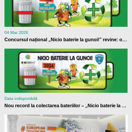
04 Mar 2026
Concursul național „Nicio baterie la gunoi!” revine: o nouă ediție cu premii pentru școlile din România care contribuie la reciclarea bateriilor
Data indisponibilă
Nou record la colectarea bateriilor – „Nicio baterie la gunoi!” 2024