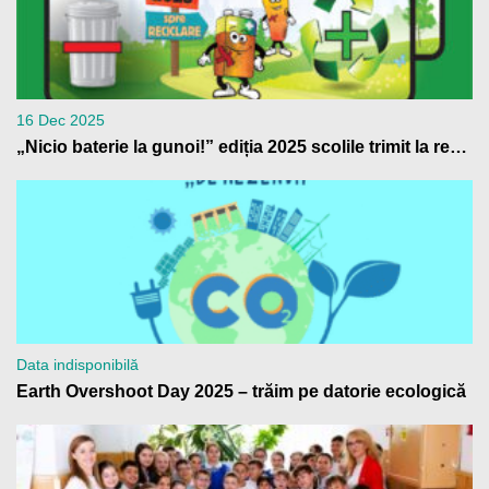
16 Dec 2025
„Nicio baterie la gunoi!” ediția 2025 scolile trimit la reciclare peste 4 tone de baterii uzate
Data indisponibilă
Earth Overshoot Day 2025 – trăim pe datorie ecologică