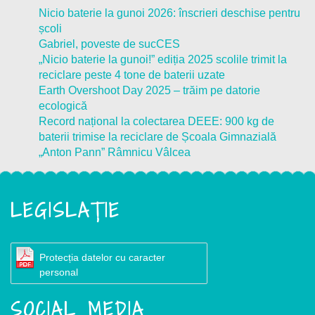
Nicio baterie la gunoi 2026: înscrieri deschise pentru
școli
Gabriel, poveste de sucCES
„Nicio baterie la gunoi!” ediția 2025 scolile trimit la
reciclare peste 4 tone de baterii uzate
Earth Overshoot Day 2025 – trăim pe datorie
ecologică
Record național la colectarea DEEE: 900 kg de
baterii trimise la reciclare de Școala Gimnazială
„Anton Pann” Râmnicu Vâlcea
LEGISLAȚIE
Protecția datelor cu caracter
personal
SOCIAL MEDIA