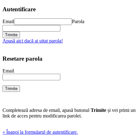
Autentificare
Email
Parola
Apasă aici dacă ai uitat parola!
Resetare parola
Email
Completează adresa de email, apasă butonul
Trimite
și vei primi un
link de acces pentru modificarea parolei.
« Înapoi la formularul de autentificare.