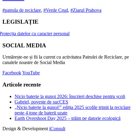
#patrula de reciclare
,
#Verde Crud
,
#Ziarul Prahova
LEGISLAȚIE
Protecția datelor cu caracter personal
SOCIAL MEDIA
Urmărește-ne și fii la curent cu activitatea Patrulei de Reciclare, pe
canalele noastre de Social Media
Facebook
YouTube
Articole recente
Nicio baterie la gunoi 2026: înscrieri deschise pentru școli
Gabriel, poveste de sucCES
„Nicio baterie la gunoi!” ediția 2025 scolile trimit la reciclare
peste 4 tone de baterii uzate
Earth Overshoot Day 2025 – trăim pe datorie ecologică
Design & Development
iConsult