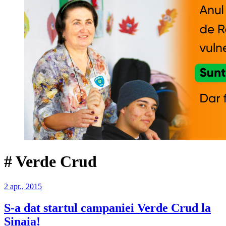
#
Verde Crud
2 apr., 2015
S-a dat startul campaniei Verde Crud la
Sinaia!